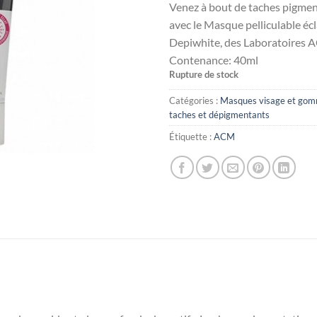
Venez à bout de taches pigmen
avec le Masque pelliculable écl
Depiwhite, des Laboratoires 
Contenance:
40ml
Rupture de stock
Catégories :
Masques visage et go
taches et dépigmentants
Étiquette :
ACM