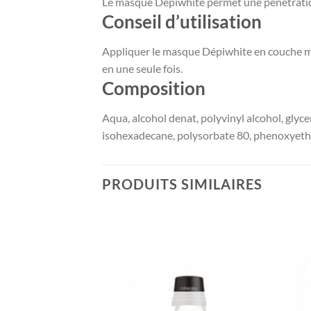
Le masque Dépiwhite permet une pénétration p
Conseil d’utilisation
Appliquer le masque Dépiwhite en couche min
en une seule fois.
Composition
Aqua, alcohol denat, polyvinyl alcohol, glyce
isohexadecane, polysorbate 80, phenoxyetha
PRODUITS SIMILAIRES