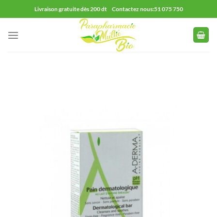
Passer
Livraison gratuite dès 200 dt Contactez nous:51 075 750
au
contenu