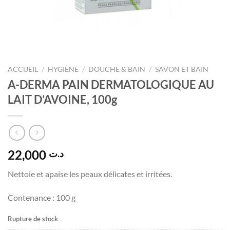
ACCUEIL
/
HYGIÈNE
/
DOUCHE & BAIN
/
SAVON ET BAIN
A-DERMA PAIN DERMATOLOGIQUE AU
LAIT D’AVOINE, 100g
22,000
د.ت
Nettoie et apaise les peaux délicates et irritées.
Contenance : 100 g
Rupture de stock