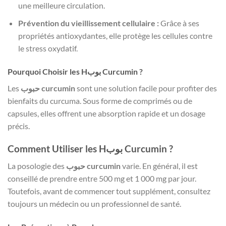
une meilleure circulation.
Prévention du vieillissement cellulaire :
Grâce à ses
propriétés antioxydantes, elle protège les cellules contre
le stress oxydatif.
Pourquoi Choisir les Hبوب Curcumin ?
Les
حبوب curcumin
sont une solution facile pour profiter des
bienfaits du curcuma. Sous forme de comprimés ou de
capsules, elles offrent une absorption rapide et un dosage
précis.
Comment Utiliser les Hبوب Curcumin ?
La posologie des
حبوب curcumin
varie. En général, il est
conseillé de prendre entre 500 mg et 1 000 mg par jour.
Toutefois, avant de commencer tout supplément, consultez
toujours un médecin ou un professionnel de santé.