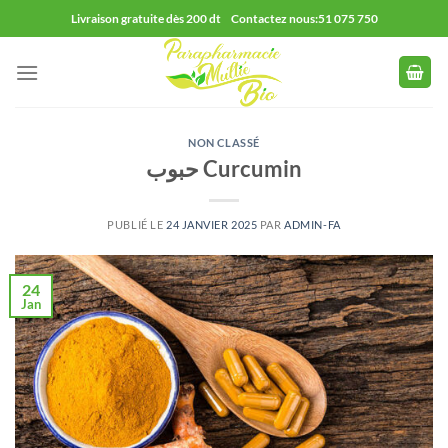
Passer
Livraison gratuite dès 200 dt Contactez nous:51 075 750
au
contenu
NON CLASSÉ
حبوب Curcumin
PUBLIÉ LE
24 JANVIER 2025
PAR
ADMIN-FA
24
Jan