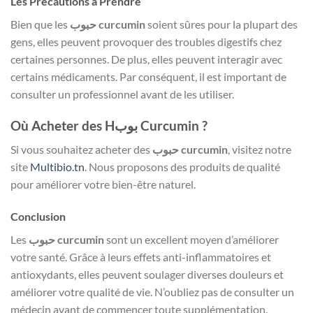
Les Précautions à Prendre
Bien que les
حبوب curcumin
soient sûres pour la plupart des
gens, elles peuvent provoquer des troubles digestifs chez
certaines personnes. De plus, elles peuvent interagir avec
certains médicaments. Par conséquent, il est important de
consulter un professionnel avant de les utiliser.
Où Acheter des Hبوب Curcumin ?
Si vous souhaitez acheter des
حبوب curcumin
, visitez notre
site
Multibio.tn
. Nous proposons des produits de qualité
pour améliorer votre bien-être naturel.
Conclusion
Les
حبوب curcumin
sont un excellent moyen d’améliorer
votre santé. Grâce à leurs effets anti-inflammatoires et
antioxydants, elles peuvent soulager diverses douleurs et
améliorer votre qualité de vie. N’oubliez pas de consulter un
médecin avant de commencer toute supplémentation.