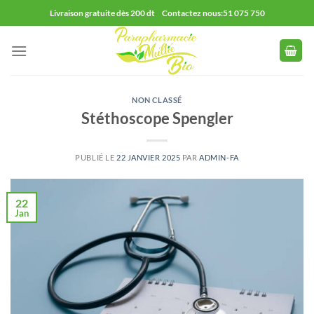
Passer
Livraison gratuite dès 200 dt Contactez nous:51 075 750
au
contenu
NON CLASSÉ
Stéthoscope Spengler
PUBLIÉ LE
22 JANVIER 2025
PAR
ADMIN-FA
22
Jan