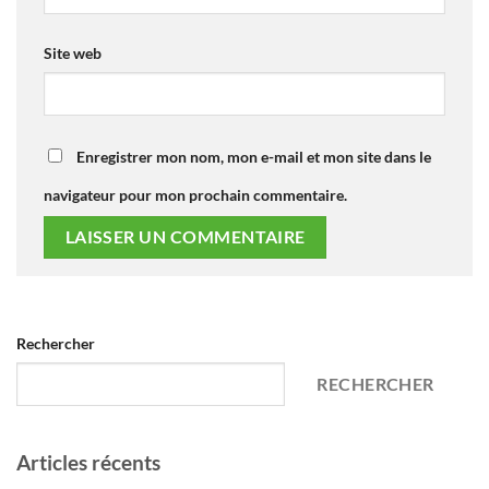
Site web
Enregistrer mon nom, mon e-mail et mon site dans le
navigateur pour mon prochain commentaire.
Rechercher
RECHERCHER
Articles récents