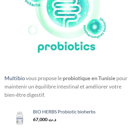
Multibio
vous propose le
probiotique en Tunisie
pour
maintenir un équilibre intestinal et améliorer votre
bien-être digestif.
BIO HERBS Probiotic bioherbs
67,000
د.ت