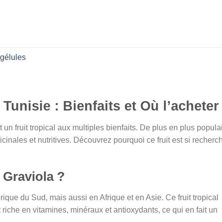
l
gélules
د.ت 37,000.
 Tunisie : Bienfaits et Où l’acheter
st un fruit tropical aux multiples bienfaits. De plus en plus popula
icinales et nutritives. Découvrez pourquoi ce fruit est si recherc
 Graviola ?
que du Sud, mais aussi en Afrique et en Asie. Ce fruit tropical
 riche en vitamines, minéraux et antioxydants, ce qui en fait un