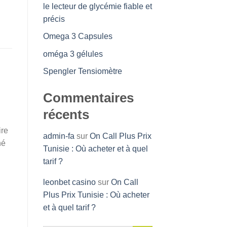
le lecteur de glycémie fiable et
précis
Omega 3 Capsules
oméga 3 gélules
Spengler Tensiomètre
Commentaires
récents
ire
admin-fa
sur
On Call Plus Prix
hé
Tunisie : Où acheter et à quel
tarif ?
leonbet casino
sur
On Call
Plus Prix Tunisie : Où acheter
et à quel tarif ?