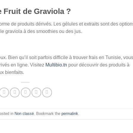
ruit de Graviola ?
orme de produits dérivés. Les gélules et extraits sont des option
le graviola à des smoothies ou des jus.
ux. Bien qu’il soit parfois difficile à trouver frais en Tunisie, vou
ivés en ligne. Visitez
Multibio.tn
pour découvrir des produits à
x bienfaits.
posted in
Non classé
. Bookmark the
permalink
.