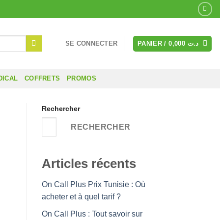
SE CONNECTER
PANIER /
0,000
د.ت
DICAL
COFFRETS
PROMOS
Rechercher
RECHERCHER
Articles récents
On Call Plus Prix Tunisie : Où
acheter et à quel tarif ?
On Call Plus : Tout savoir sur