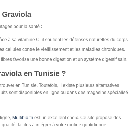
e Graviola
ntages pour la santé :
ce à sa vitamine C, il soutient les défenses naturelles du corps
les cellules contre le vieillissement et les maladies chroniques.
fibres favorise une bonne digestion et un système digestif sain.
raviola en Tunisie ?
 à trouver en Tunisie. Toutefois, il existe plusieurs alternatives
duits sont disponibles en ligne ou dans des magasins spécialisé
ligne,
Multibio.tn
est un excellent choix. Ce site propose des
 qualité, faciles à intégrer à votre routine quotidienne.