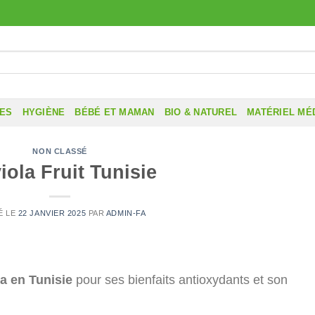
RES
HYGIÈNE
BÉBÉ ET MAMAN
BIO & NATUREL
MATÉRIEL MÉ
NON CLASSÉ
iola Fruit Tunisie
É LE
22 JANVIER 2025
PAR
ADMIN-FA
la en Tunisie
pour ses bienfaits antioxydants et son