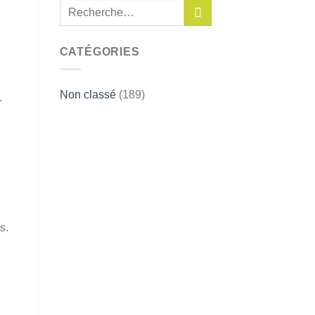
CATÉGORIES
Non classé
(189)
.
s.