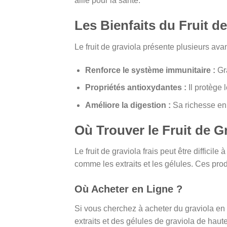
allié pour la santé.
Les Bienfaits du Fruit d
Le fruit de graviola présente plusieurs ava
Renforce le système immunitaire :
Grâ
Propriétés antioxydantes :
Il protège 
Améliore la digestion :
Sa richesse en 
Où Trouver le Fruit de G
Le fruit de graviola frais peut être difficile
comme les extraits et les gélules. Ces pro
Où Acheter en Ligne ?
Si vous cherchez à acheter du graviola en 
extraits et des gélules de graviola de haute