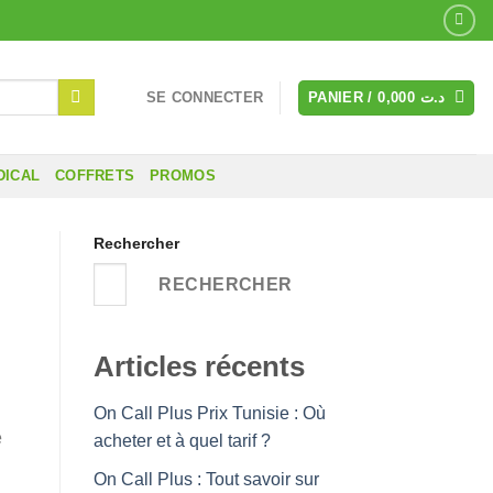
SE CONNECTER
PANIER /
0,000
د.ت
DICAL
COFFRETS
PROMOS
Rechercher
RECHERCHER
Articles récents
On Call Plus Prix Tunisie : Où
e
acheter et à quel tarif ?
On Call Plus : Tout savoir sur