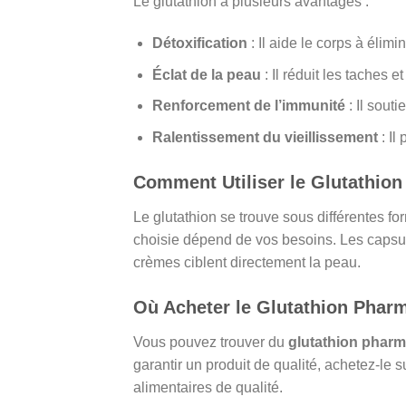
Le glutathion a plusieurs avantages :
Détoxification
: Il aide le corps à élimi
Éclat de la peau
: Il réduit les taches et
Renforcement de l’immunité
: Il sout
Ralentissement du vieillissement
: Il
Comment Utiliser le Glutathio
Le glutathion se trouve sous différentes f
choisie dépend de vos besoins. Les capsule
crèmes ciblent directement la peau.
Où Acheter le Glutathion Phar
Vous pouvez trouver du
glutathion pharm
garantir un produit de qualité, achetez-le
alimentaires de qualité.