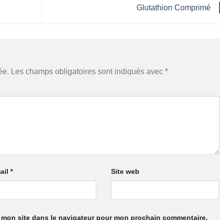
Glutathion Comprimé
ée.
Les champs obligatoires sont indiqués avec
*
ail
*
Site web
 mon site dans le navigateur pour mon prochain commentaire.