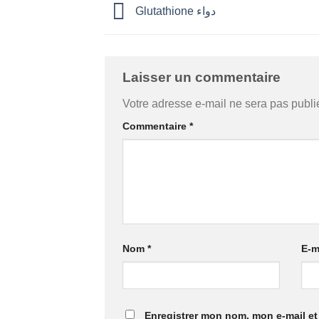
Glutathione دواء
Laisser un commentaire
Votre adresse e-mail ne sera pas publi
Commentaire
*
Nom
*
E-m
Enregistrer mon nom, mon e-mail et