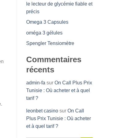
le lecteur de glycémie fiable et
précis
Omega 3 Capsules
oméga 3 gélules
Spengler Tensiomètre
Commentaires
en
récents
admin-fa
sur
On Call Plus Prix
Tunisie : Où acheter et à quel
tarif ?
e.
leonbet casino
sur
On Call
Plus Prix Tunisie : Où acheter
et à quel tarif ?