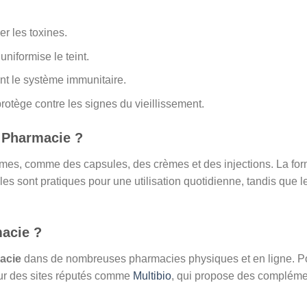
ner les toxines.
 uniformise le teint.
ient le système immunitaire.
 protège contre les signes du vieillissement.
n Pharmacie ?
ormes, comme des capsules, des crèmes et des injections. La fo
s sont pratiques pour une utilisation quotidienne, tandis que l
macie ?
acie
dans de nombreuses pharmacies physiques et en ligne. P
 sur des sites réputés comme
Multibio
, qui propose des complém