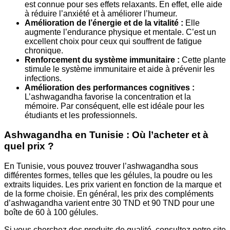
est connue pour ses effets relaxants. En effet, elle aide
à réduire l’anxiété et à améliorer l’humeur.
Amélioration de l’énergie et de la vitalité :
Elle
augmente l’endurance physique et mentale. C’est un
excellent choix pour ceux qui souffrent de fatigue
chronique.
Renforcement du système immunitaire :
Cette plante
stimule le système immunitaire et aide à prévenir les
infections.
Amélioration des performances cognitives :
L’ashwagandha favorise la concentration et la
mémoire. Par conséquent, elle est idéale pour les
étudiants et les professionnels.
Ashwagandha en Tunisie : Où l’acheter et à
quel prix ?
En Tunisie, vous pouvez trouver l’ashwagandha sous
différentes formes, telles que les gélules, la poudre ou les
extraits liquides. Les prix varient en fonction de la marque et
de la forme choisie. En général, les prix des compléments
d’ashwagandha varient entre 30 TND et 90 TND pour une
boîte de 60 à 100 gélules.
Si vous cherchez des produits de qualité, consultez notre site