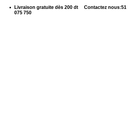
Passer
Livraison gratuite dès 200 dt Contactez nous:51
au
075 750
contenu