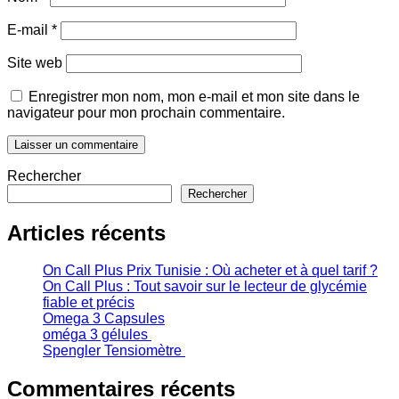
E-mail
*
Site web
Enregistrer mon nom, mon e-mail et mon site dans le
navigateur pour mon prochain commentaire.
Rechercher
Rechercher
Articles récents
On Call Plus Prix Tunisie : Où acheter et à quel tarif ?
On Call Plus : Tout savoir sur le lecteur de glycémie
fiable et précis
Omega 3 Capsules
oméga 3 gélules
Spengler Tensiomètre
Commentaires récents