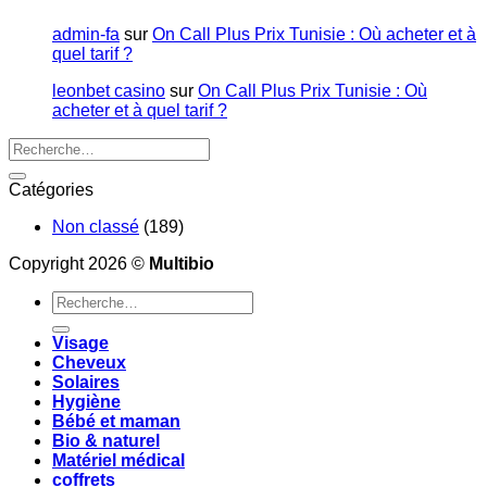
admin-fa
sur
On Call Plus Prix Tunisie : Où acheter et à
quel tarif ?
leonbet casino
sur
On Call Plus Prix Tunisie : Où
acheter et à quel tarif ?
Catégories
Non classé
(189)
Copyright 2026 ©
Multibio
Recherche
pour :
Visage
Cheveux
Solaires
Hygiène
Bébé et maman
Bio & naturel
Matériel médical
coffrets