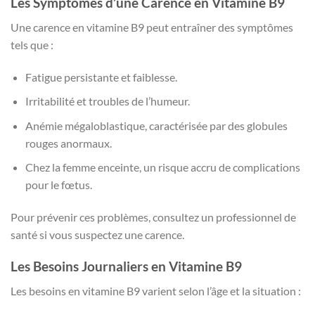
Les Symptômes d’une Carence en Vitamine B9
Une carence en vitamine B9 peut entraîner des symptômes
tels que :
Fatigue persistante et faiblesse.
Irritabilité et troubles de l’humeur.
Anémie mégaloblastique, caractérisée par des globules
rouges anormaux.
Chez la femme enceinte, un risque accru de complications
pour le fœtus.
Pour prévenir ces problèmes, consultez un professionnel de
santé si vous suspectez une carence.
Les Besoins Journaliers en Vitamine B9
Les besoins en vitamine B9 varient selon l’âge et la situation :