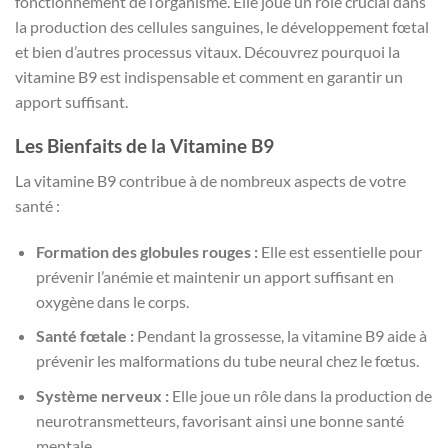
fonctionnement de l’organisme. Elle joue un rôle crucial dans
la production des cellules sanguines, le développement fœtal
et bien d’autres processus vitaux. Découvrez pourquoi la
vitamine B9 est indispensable et comment en garantir un
apport suffisant.
Les Bienfaits de la Vitamine B9
La vitamine B9 contribue à de nombreux aspects de votre
santé :
Formation des globules rouges :
Elle est essentielle pour
prévenir l’anémie et maintenir un apport suffisant en
oxygène dans le corps.
Santé fœtale :
Pendant la grossesse, la vitamine B9 aide à
prévenir les malformations du tube neural chez le fœtus.
Système nerveux :
Elle joue un rôle dans la production de
neurotransmetteurs, favorisant ainsi une bonne santé
mentale.