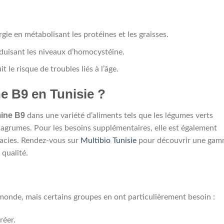
gie en métabolisant les protéines et les graisses.
éduisant les niveaux d’homocystéine.
t le risque de troubles liés à l’âge.
e B9 en Tunisie ?
mine B9
dans une variété d’aliments tels que les légumes verts
es agrumes. Pour les besoins supplémentaires, elle est également
acies. Rendez-vous sur
Multibio Tunisie
pour découvrir une ga
qualité.
 monde, mais certains groupes en ont particulièrement besoin :
réer.