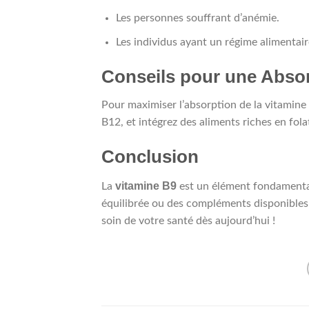
Les personnes souffrant d’anémie.
Les individus ayant un régime alimentai
Conseils pour une Abso
Pour maximiser l’absorption de la vitamin
B12, et intégrez des aliments riches en fol
Conclusion
vitamine B9
La
est un élément fondamental 
équilibrée ou des compléments disponibles en
soin de votre santé dès aujourd’hui !