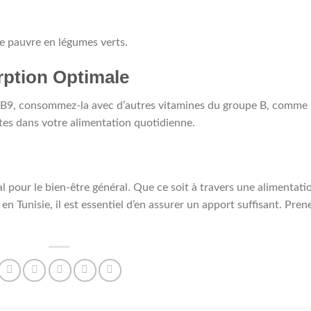
re pauvre en légumes verts.
rption Optimale
e B9, consommez-la avec d’autres vitamines du groupe B, comme 
ates dans votre alimentation quotidienne.
pour le bien-être général. Que ce soit à travers une alimentati
 Tunisie, il est essentiel d’en assurer un apport suffisant. Pren