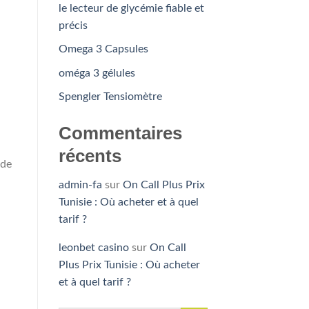
le lecteur de glycémie fiable et
précis
Omega 3 Capsules
oméga 3 gélules
Spengler Tensiomètre
Commentaires
récents
 de
admin-fa
sur
On Call Plus Prix
Tunisie : Où acheter et à quel
tarif ?
leonbet casino
sur
On Call
Plus Prix Tunisie : Où acheter
et à quel tarif ?