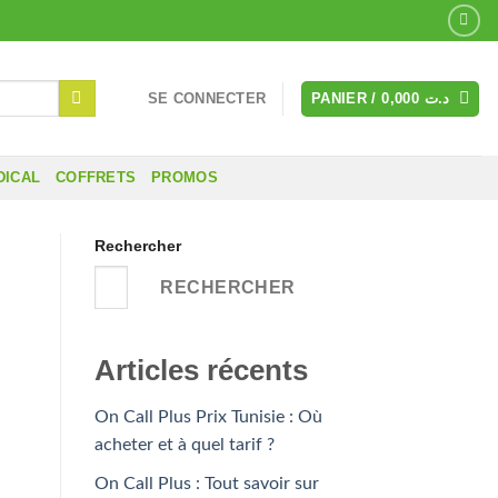
SE CONNECTER
PANIER /
0,000
د.ت
DICAL
COFFRETS
PROMOS
Rechercher
RECHERCHER
Articles récents
On Call Plus Prix Tunisie : Où
acheter et à quel tarif ?
On Call Plus : Tout savoir sur