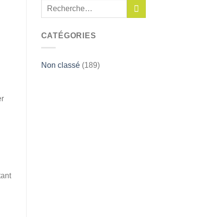
CATÉGORIES
Non classé
(189)
er
tant