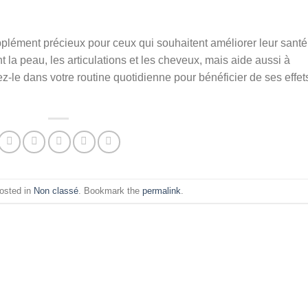
plément précieux pour ceux qui souhaitent améliorer leur santé
t la peau, les articulations et les cheveux, mais aide aussi à
rez-le dans votre routine quotidienne pour bénéficier de ses effet
posted in
Non classé
. Bookmark the
permalink
.