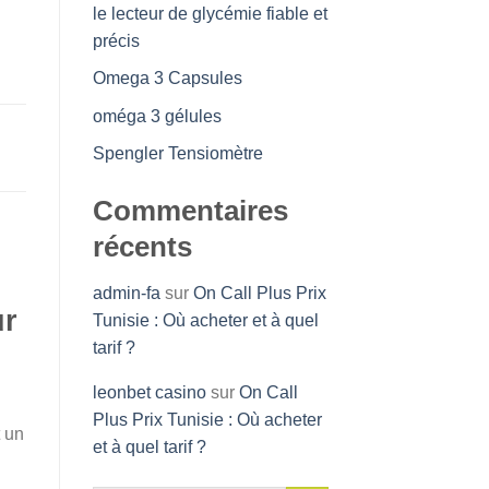
le lecteur de glycémie fiable et
précis
Omega 3 Capsules
oméga 3 gélules
Spengler Tensiomètre
Commentaires
récents
admin-fa
sur
On Call Plus Prix
ur
Tunisie : Où acheter et à quel
tarif ?
leonbet casino
sur
On Call
Plus Prix Tunisie : Où acheter
t un
et à quel tarif ?