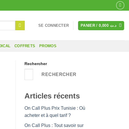
SE CONNECTER
PANIER /
0,000
د.ت
DICAL
COFFRETS
PROMOS
Rechercher
RECHERCHER
Articles récents
On Call Plus Prix Tunisie : Où
acheter et à quel tarif ?
On Call Plus : Tout savoir sur