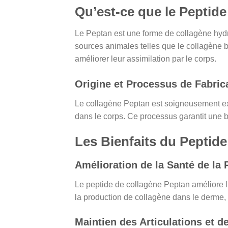
Qu’est-ce que le Peptid
Le Peptan est une forme de collagène hydro
sources animales telles que le collagène 
améliorer leur assimilation par le corps.
Origine et Processus de Fabric
Le collagène Peptan est soigneusement extra
dans le corps. Ce processus garantit une b
Les Bienfaits du Peptid
Amélioration de la Santé de la
Le peptide de collagène Peptan améliore l’
la production de collagène dans le derme, i
Maintien des Articulations et d