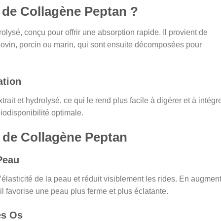
e de Collagène Peptan ?
lysé, conçu pour offrir une absorption rapide. Il provient de
bovin, porcin ou marin, qui sont ensuite décomposées pour
ation
it et hydrolysé, ce qui le rend plus facile à digérer et à intégr
iodisponibilité optimale.
e de Collagène Peptan
 Peau
élasticité de la peau et réduit visiblement les rides. En augmen
l favorise une peau plus ferme et plus éclatante.
es Os