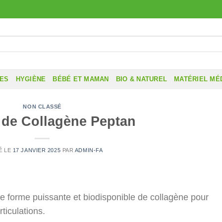
RES
HYGIÈNE
BÉBÉ ET MAMAN
BIO & NATUREL
MATÉRIEL MÉ
NON CLASSÉ
 de Collagène Peptan
É LE
17 JANVIER 2025
PAR
ADMIN-FA
e forme puissante et biodisponible de collagène pour
ticulations.