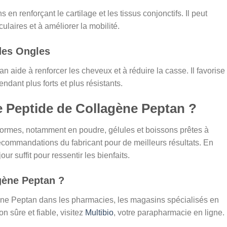
 en renforçant le cartilage et les tissus conjonctifs. Il peut
ulaires et à améliorer la mobilité.
des Ongles
tan aide à renforcer les cheveux et à réduire la casse. Il favorise
ndant plus forts et plus résistants.
Peptide de Collagène Peptan ?
 formes, notamment en poudre, gélules et boissons prêtes à
recommandations du fabricant pour de meilleurs résultats. En
r suffit pour ressentir les bienfaits.
gène Peptan ?
ène Peptan dans les pharmacies, les magasins spécialisés en
on sûre et fiable, visitez
Multibio
, votre parapharmacie en ligne.