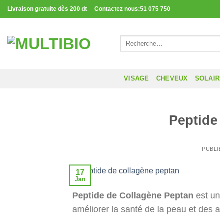
Passer
Livraison gratuite dès 200 dt Contactez nous:51 075 750
au
contenu
Recherche
pour :
VISAGE
CHEVEUX
SOLAI
Peptide
PUBLI
17
Jan
Peptide de Collagène Peptan
est un
améliorer la santé de la peau et des ar