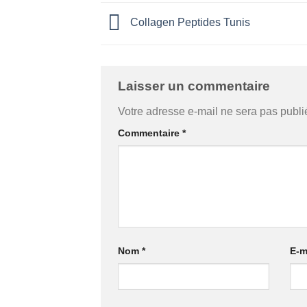
Collagen Peptides Tunis
Laisser un commentaire
Votre adresse e-mail ne sera pas publi
Commentaire
*
Nom
*
E-m