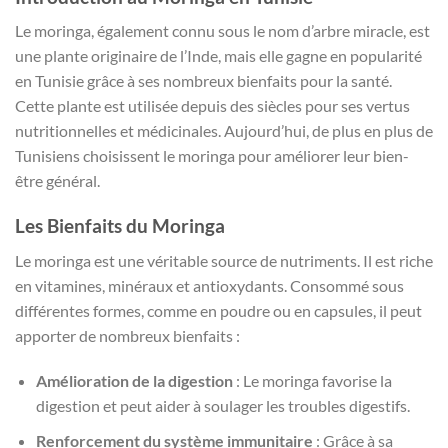
د.ت 25,000.
د.ت 30,000.
Le moringa, également connu sous le nom d’arbre miracle, est
une plante originaire de l’Inde, mais elle gagne en popularité
en Tunisie grâce à ses nombreux bienfaits pour la santé.
Cette plante est utilisée depuis des siècles pour ses vertus
nutritionnelles et médicinales. Aujourd’hui, de plus en plus de
Tunisiens choisissent le moringa pour améliorer leur bien-
être général.
Les Bienfaits du Moringa
Le moringa est une véritable source de nutriments. Il est riche
en vitamines, minéraux et antioxydants. Consommé sous
différentes formes, comme en poudre ou en capsules, il peut
apporter de nombreux bienfaits :
Amélioration de la digestion
: Le moringa favorise la
digestion et peut aider à soulager les troubles digestifs.
Renforcement du système immunitaire
: Grâce à sa