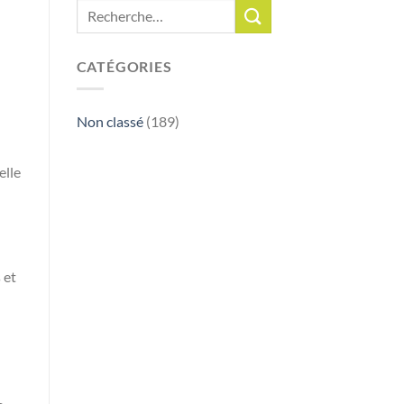
CATÉGORIES
Non classé
(189)
elle
 et