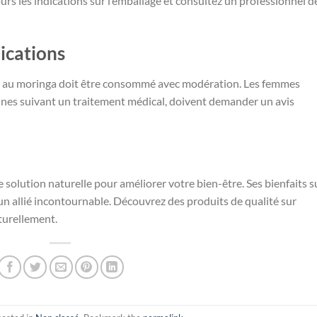
urs les indications sur l’emballage et consultez un professionnel d
ications
re au moringa doit être consommé avec modération. Les femmes
onnes suivant un traitement médical, doivent demander un avis
 solution naturelle pour améliorer votre bien-être. Ses bienfaits s
nt un allié incontournable. Découvrez des produits de qualité sur
turellement.