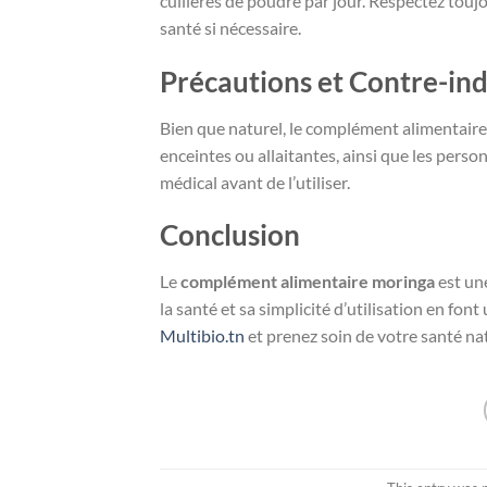
cuillères de poudre par jour. Respectez toujo
santé si nécessaire.
Précautions et Contre-ind
Bien que naturel, le complément alimentai
enceintes ou allaitantes, ainsi que les pers
médical avant de l’utiliser.
Conclusion
Le
complément alimentaire moringa
est une
la santé et sa simplicité d’utilisation en fo
Multibio.tn
et prenez soin de votre santé na