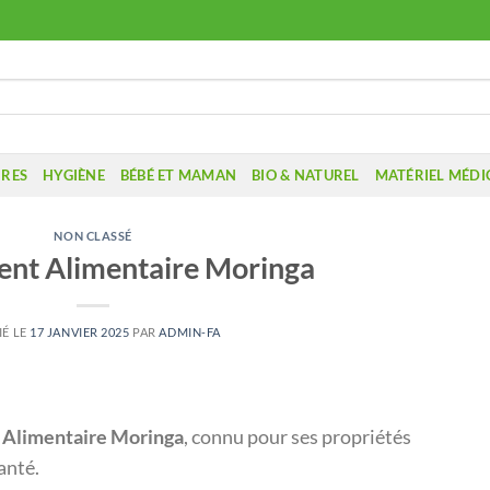
IRES
HYGIÈNE
BÉBÉ ET MAMAN
BIO & NATUREL
MATÉRIEL MÉDI
NON CLASSÉ
nt Alimentaire Moringa
IÉ LE
17 JANVIER 2025
PAR
ADMIN-FA
Alimentaire Moringa
, connu pour ses propriétés
anté.