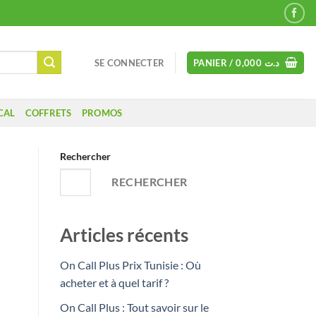
SE CONNECTER
PANIER /
0,000
د.ت
CAL
COFFRETS
PROMOS
Rechercher
RECHERCHER
Articles récents
On Call Plus Prix Tunisie : Où
acheter et à quel tarif ?
On Call Plus : Tout savoir sur le