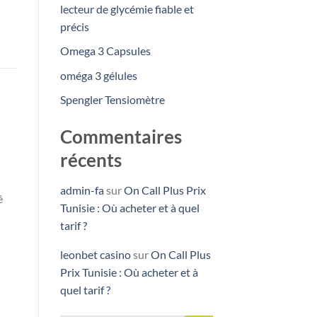
lecteur de glycémie fiable et
précis
Omega 3 Capsules
oméga 3 gélules
Spengler Tensiomètre
Commentaires
récents
admin-fa
sur
On Call Plus Prix
é
Tunisie : Où acheter et à quel
tarif ?
leonbet casino
sur
On Call Plus
Prix Tunisie : Où acheter et à
quel tarif ?