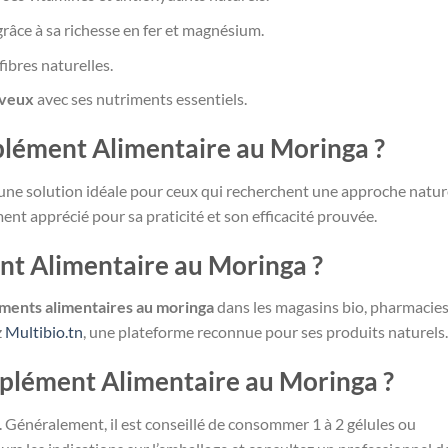
grâce à sa richesse en fer et magnésium.
fibres naturelles.
eveux
avec ses nutriments essentiels.
lément Alimentaire au Moringa ?
ne solution idéale pour ceux qui recherchent une approche natur
ment apprécié pour sa praticité et son efficacité prouvée.
t Alimentaire au Moringa ?
ents alimentaires au moringa
dans les magasins bio, pharmacies
z
Multibio.tn
, une plateforme reconnue pour ses produits naturels.
plément Alimentaire au Moringa ?
 Généralement, il est conseillé de consommer 1 à 2 gélules ou